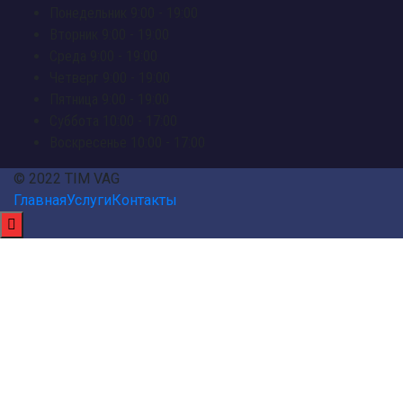
Понедельник
9:00 - 19:00
Вторник
9:00 - 19:00
Среда
9:00 - 19:00
Четверг
9:00 - 19:00
Пятница
9:00 - 19:00
Суббота
10:00 - 17:00
Воскресенье
10:00 - 17:00
© 2022 TIM VAG
Главная
Услуги
Контакты