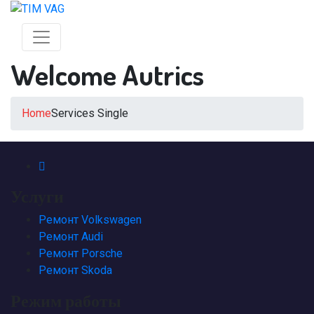
Welcome Autrics
Home
Services Single
Услуги
Ремонт Volkswagen
Ремонт Audi
Ремонт Porsche
Ремонт Skoda
Режим
работы